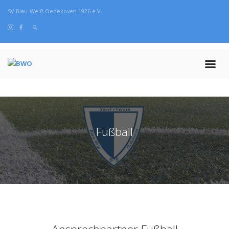
SV Blau-Weiß Oedekoven 1926 e.V.
Fußball