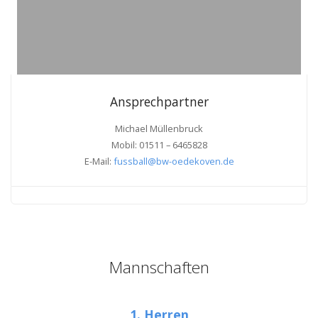
Ansprechpartner
Michael Müllenbruck
Mobil: ‭01511 – 6465828
E-Mail:
fussball@bw-oedekoven.de
Mannschaften
1. Herren