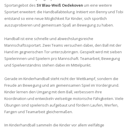
Sportangebot des
SV Blau-Weiß Oedekoven
um eine weitere
Sportart erweitert: die Handballabteilung. Initiiert von Benny und Tobi
entstand so eine neue Möglichkeit für Kinder, sich sportlich
auszuprobieren und gemeinsam Spaß an Bewegung zu haben.
Handball ist eine schnelle und abwechslungsreiche
Mannschaftssportart. Zwei Teams versuchen dabei, den Ball mit der
Hand im gegnerischen Tor unterzubringen. Gespielt wird mit sieben
Spielerinnen und Spielern pro Mannschaft. Teamarbeit, Bewegung
und Spielverständnis stehen dabei im Mittelpunkt.
Gerade im Kinderhandball steht nicht der Wettkampf, sondern die
Freude an Bewegung und am gemeinsamen Spiel im Vordergrund.
Kinder lernen den Umgang mit dem Ball, verbessern ihre
Koordination und entwickeln vielseitige motorische Fähigkeiten. Viele
Übungen sind spielerisch aufgebaut und fördern Laufen, Werfen,
Fangen und Teamarbeit gleichermaßen.
Im Kinderhandball sammeln die Kinder vor allem vielfältige