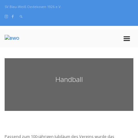
SV Blau-Weiß Oedekoven 1926 e.V.
Handball
Passend zum 100-jährigen Jubiläum des Vereins wurde das