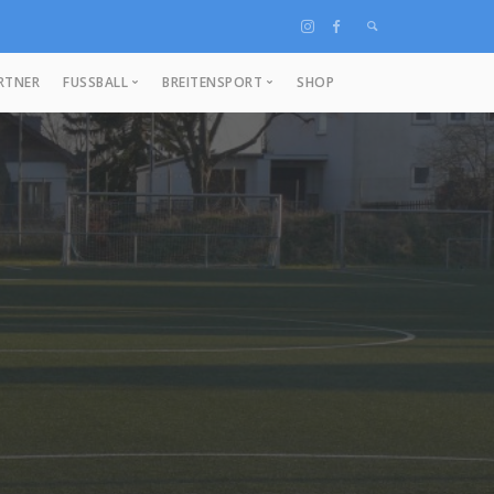
RTNER
FUSSBALL
BREITENSPORT
SHOP
1. Herren
Handball
Aktuelle Berichte
2. Herren
Eltern-Kind-Turnen
1. Frauen
Kinderturnen
Junioren
Herzsportgruppe
Tischtennis
Damen-Gymnastik