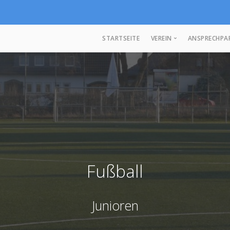
STARTSEITE
VEREIN
ANSPRECHPA
Vorstand
Mitgliedschaft
Fußball
Junioren