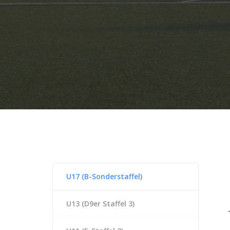
U17 (B-Sonderstaffel)
U13 (D9er Staffel 3)