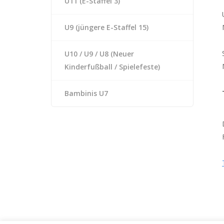
U11 (E-Staffel 3)
U9 (jüngere E-Staffel 15)
U10 / U9 / U8 (Neuer
Kinderfußball / Spielefeste)
Bambinis U7