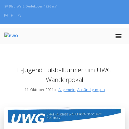
SV Blau-Weiß Oedekoven 1926 e.V.
E-Jugend Fußballturnier um UWG
Wanderpokal
11. Oktober 2021 in
Allgemein
,
Ankündigungen